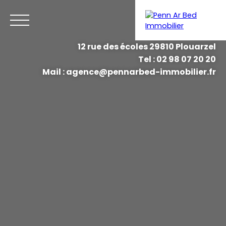
12 rue des écoles 29810 Plouarzel
Tel : 02 98 07 20 20
Menu
Mail : agence@pennarbed-immobilier.fr
Estimation