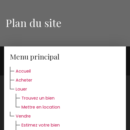
Plan du site
Menu principal
Accueil
Acheter
Louer
Trouvez un bien
Mettre en location
Vendre
Estimez votre bien