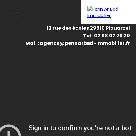
12 rue des écoles 29810 Plouarzel
Tel : 02 98 07 20 20
Menu
Mail : agence@pennarbed-immobilier.fr
Estimation