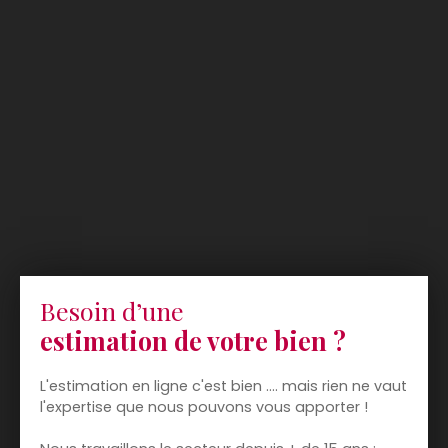
Besoin d’une
estimation de votre bien ?
L'estimation en ligne c'est bien .... mais rien ne vaut
l'expertise que nous pouvons vous apporter !