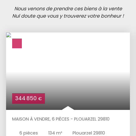
Nous venons de prendre ces biens à la vente
Nul doute que vous y trouverez votre bonheur !
344 850
€
MAISON À VENDRE, 6 PIÈCES - PLOUARZEL 29810
6
pièces
134
m²
Plouarzel 29810