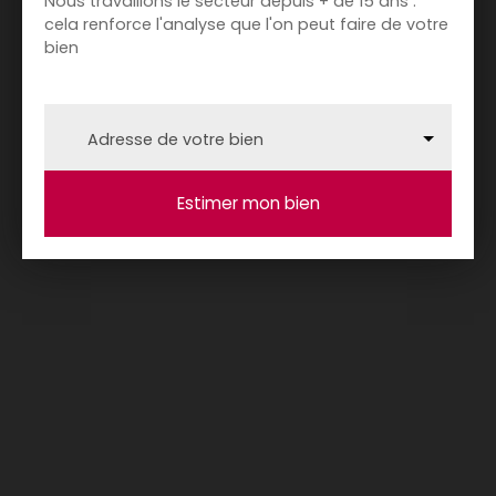
Nous travaillons le secteur depuis + de 15 ans :
cela renforce l'analyse que l'on peut faire de votre
bien
Adresse de votre bien
Estimer mon bien