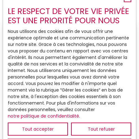
LE RESPECT DE VOTRE VIE PRIVÉE
EST UNE PRIORITÉ POUR NOUS
Nous utilisons des cookies afin de vous offrir une
expérience optimale et une communication pertinente
sur notre site. Grace à ces technologies, nous pouvons
vous proposer du contenu en rapport avec vos centres
d'intérêt. Ils nous permettent également d'améliorer la
qualité de nos services et la convivialité de notre site
internet. Nous utiliserons uniquement les données
personnelles pour lesquelles vous avez donné votre
accord. Vous pouvez les modifier à n'importe quel
moment via la rubrique ″Gérer les cookies″ en bas de
notre site, à l'exception des cookies essentiels à son
fonctionnement. Pour plus d'informations sur vos
données personnelles, veuillez consulter
Balade le long de l'Aber Ildut
notre politique de confidentialité
.
Coup de coeur de Fabrice
Tout accepter
Tout refuser