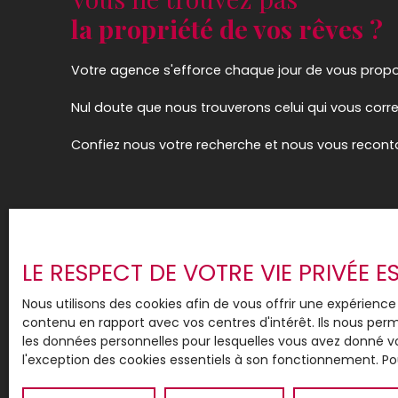
la propriété de vos rêves ?
Votre agence s'efforce chaque jour de vous propo
Nul doute que nous trouverons celui qui vous corr
Confiez nous votre recherche et nous vous recon
LE RESPECT DE VOTRE VIE PRIVÉE 
Nous utilisons des cookies afin de vous offrir une expérien
contenu en rapport avec vos centres d'intérêt. Ils nous perm
les données personnelles pour lesquelles vous avez donné vo
l'exception des cookies essentiels à son fonctionnement. Pou