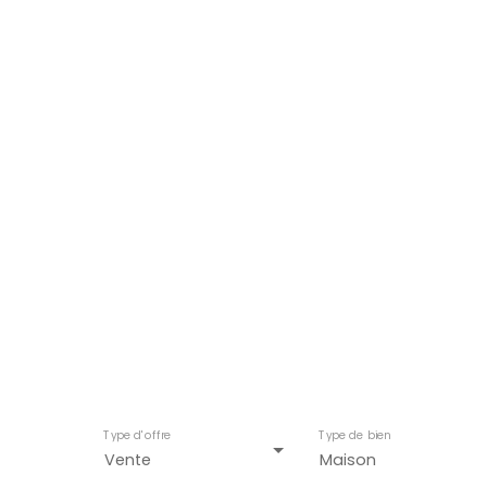
Maisons en vente à La
Type d'offre
Type de bien
Vente
Maison