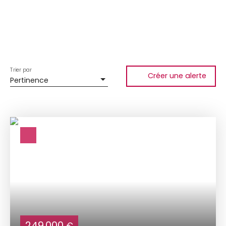
Trier par
Créer une alerte
Pertinence
249 000
€