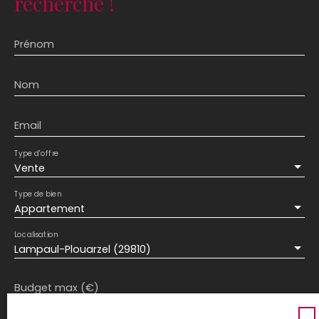
recherche !
Prénom
Nom
Email
Type d'offre
Vente
Type de bien
Appartement
Localisation
Lampaul-Plouarzel (29810)
Budget max (€)