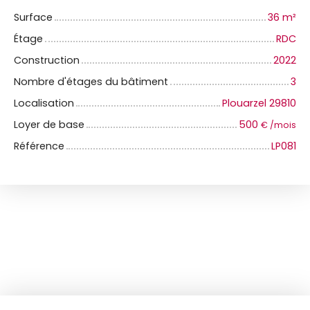
Surface
36
m²
Étage
RDC
Construction
2022
Nombre d'étages du bâtiment
3
Localisation
Plouarzel 29810
Loyer de base
500
€ /mois
Référence
LP081