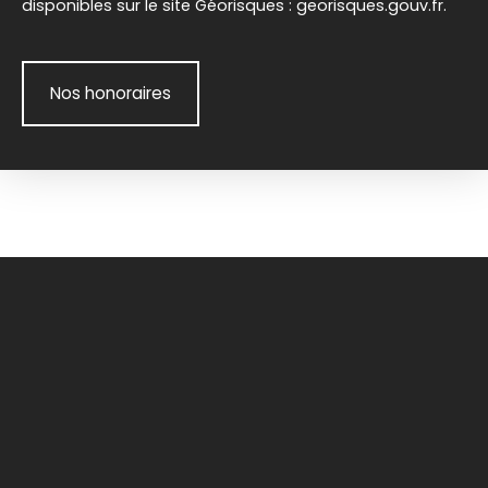
disponibles sur le site Géorisques : georisques.gouv.fr.
Nos honoraires