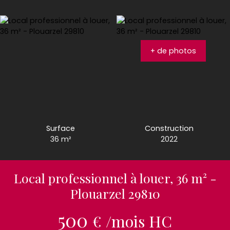
+ de photos
Surface
Construction
36
m²
2022
Local professionnel à louer, 36 m² -
Plouarzel 29810
500
€ /mois HC