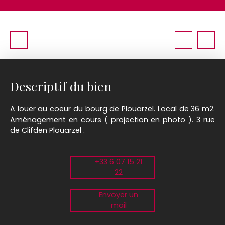
Descriptif du bien
A louer au coeur du bourg de Plouarzel. Local de 36 m2.
Aménagement en cours ( projection en photo ). 3 rue
de Clifden Plouarzel .
+33 6 07 15 21
22
Envoyer un
mail