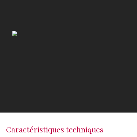
Caractéristiques techniques