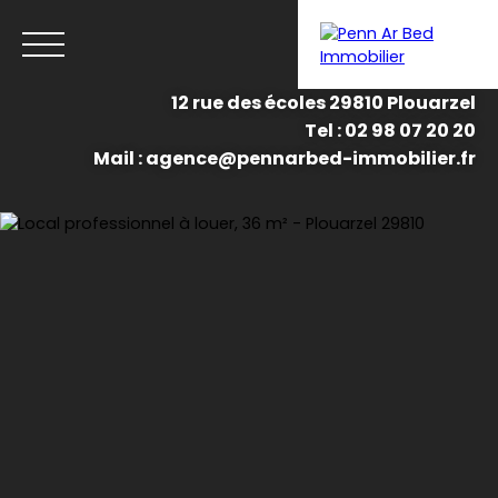
12 rue des écoles 29810 Plouarzel
Tel : 02 98 07 20 20
Menu
Mail : agence@pennarbed-immobilier.fr
Estimation