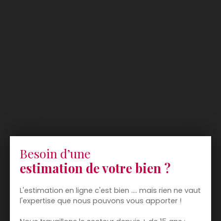
Besoin d’une
estimation de votre bien ?
L'estimation en ligne c'est bien .... mais rien ne vaut
l'expertise que nous pouvons vous apporter !