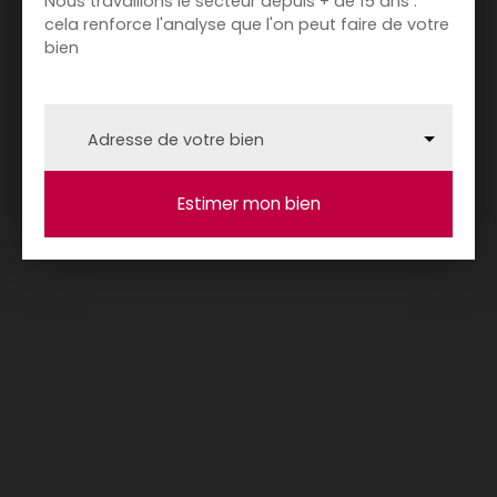
Nous travaillons le secteur depuis + de 15 ans :
cela renforce l'analyse que l'on peut faire de votre
bien
Adresse de votre bien
Estimer mon bien