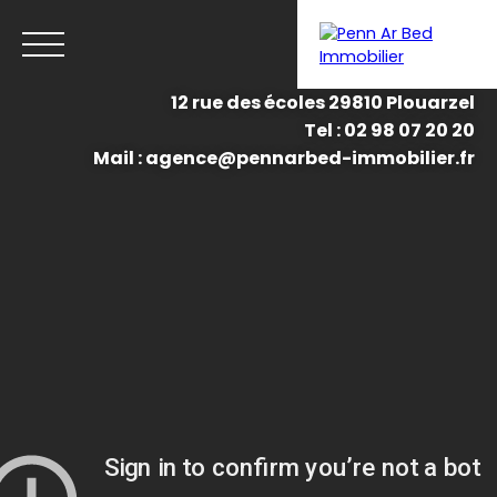
12 rue des écoles 29810 Plouarzel
Tel : 02 98 07 20 20
Menu
Mail : agence@pennarbed-immobilier.fr
Estimation