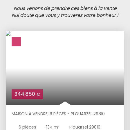
Nous venons de prendre ces biens à la vente
Nul doute que vous y trouverez votre bonheur !
344 850
€
MAISON À VENDRE, 6 PIÈCES - PLOUARZEL 29810
6
pièces
134
m²
Plouarzel 29810